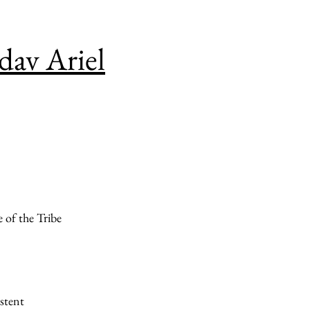
av Ariel
 of the Tribe
stent